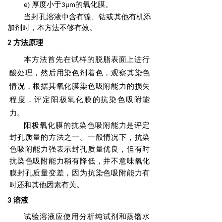
) 厚度小于
μ
的氧化膜。
e
3
m
当封孔溶液中含有镍、钴或其他有机添
加剂时，本方法不够有效。
方法原理
2
本方法首先在试样的脱脂表面上进行
酸处理，然后用染色剂着色，观察其染色
情况，根据其氧化膜
染色吸附能力的损失
程度，评定阳极氧化膜的抗染色吸附能
力。
阳极氧化膜的抗染色吸附能力是评定
封孔质量的方法之一。一般情况下，抗染
色吸附能力强表示
封孔质量优良，但有时
抗染色吸附能力稍有降低，并不意味氧化
膜封孔质量变差，因为抗染色吸附能力
有
时还和其他因素有关。
溶液
3
试验溶液应使用分析纯试剂和蒸馏水