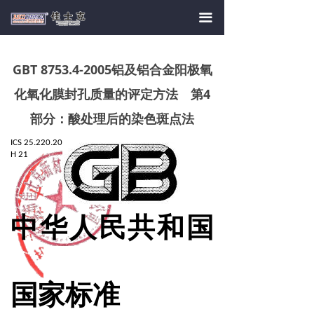
首页
끀
关于我们
GBT 8753.4-2005铝及铝合金阳极氧
产品中心
化氧化膜封孔质量的评定方法 第4
新闻资讯
部分：酸处理后的染色斑点法
工艺标准
ICS 25.220.20
H 21
产学合作
人员招聘
中华人民共和国
联系我们
国家标准