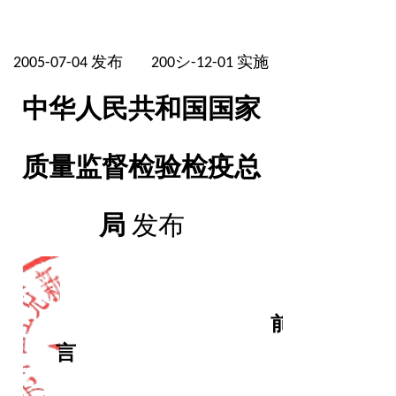
发布
实施
2005-07-04
200シ-12-01
中华人民共和国国家
质量监督检验检疫总
局
发布
前
言