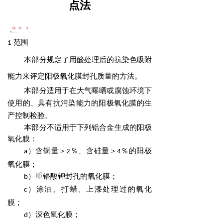
点法
范围
1
本部分规定了用酸处理后的抗染色吸附
能力来评定阳极氧化膜封孔质量的方法。
本部分适用于在大气曝晒或腐蚀环境下
使用的、具有抗污染能力的阳极氧化膜的生
产控制检验。
本部分不适用于下列铝合金生成的阳极
氧化膜：
）含铜量＞
％、含硅量＞
％的阳极
a
2
4
氧化膜；
）重铬酸钾封孔的氧化膜；
b
）涂油、打蜡、上漆处理过的氧化
c
膜；
）深色氧化膜；
d