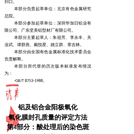
归口。
本部分负责起草单位：北京有色金属研究
总院。
本部分参加起草单位：深圳华加日铝业有
限公司、广东坚美铝型材厂有限公司。
本部分主要起草人：朱祖芳、李永丰、关
业武、谭群燕、戴悦星、姚立群、章吉林。
本部分由全国有色金属标准化技术委员会
负责解释。
本部分所代替的历次版本标准发布情况
为：
-GB/T 8753-1988。
铝及铝合金阳极氧化
氧化膜封孔质量的评定方法
第
部分：酸处理后的染色斑
4