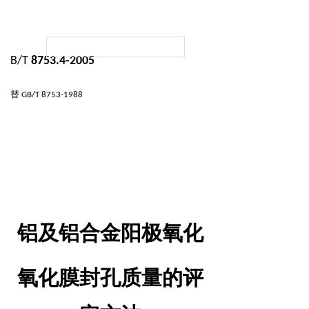
B/T
8753.4-2005
替
GB/T 8753-1988
铝及铝合金阳极氧化
氧化膜封孔质量的评