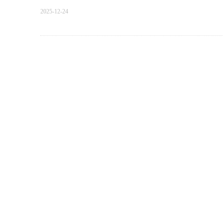
2025-12-24