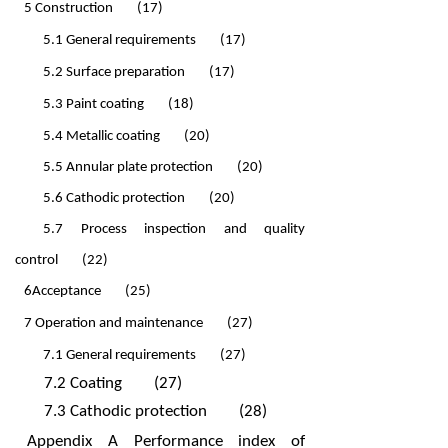
5 Construction
(17)
5.1 General requirements
(17)
5.2 Surface preparation
(17)
5.3 Paint coating
(18)
5.4 Metallic coating
(20)
5.5 Annular plate protection
(20)
5.6 Cathodic protection
(20)
5.7 Process inspection and quality
control
(22)
6Acceptance
(25)
7 Operation and maintenance
(27)
7.1 General requirements
(27)
7.2 Coating
(27)
7.3 Cathodic protection
(28)
Appendix A Performance index of