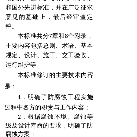
和国外先进标准，并在广泛征求
意见
的基础上，最后经审查定
稿。
本标准共分
章和
个附录，
7
8
主要内容包括总则、术语、基本
规定、设计、施工、交工验收、
运行维护等。
本标准修订的主要技术内容
是：
．明确了防腐蚀工程实施
1
过程中各方的职责与工作内容；
．根据腐蚀环境、腐蚀等
2
级及设计寿命的要求，明确了防
腐蚀
方案；