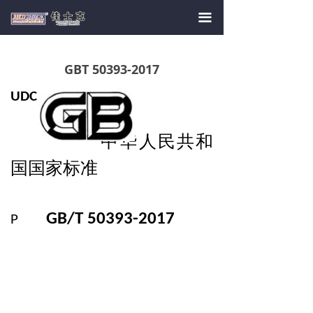
首页
끀
关于我们
GBT 50393-2017
产品中心
UDC
新闻资讯
中华人民共和
工艺标准
国国家标准
产学合作
人员招聘
GB/T 50393-2017
P
联系我们