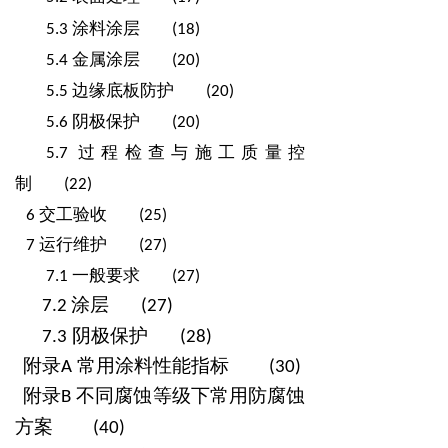
.
涂料涂层
5
3
(18)
.
金属涂层
5
4
(20)
.
边缘底板防护
5
5
(20)
.
阴极保护
5
6
(20)
.
过程检查与施工质量控
5
7
制
(22)
交工验收
6
(25)
运行维护
7
(27)
.
一般要求
7
1
(27)
涂层
7.2
(27)
.
阴极保护
7
3
(28)
附录
常用涂料性能指标
A
(30)
附录
不同腐蚀等级下常用防腐蚀
B
方案
(40)