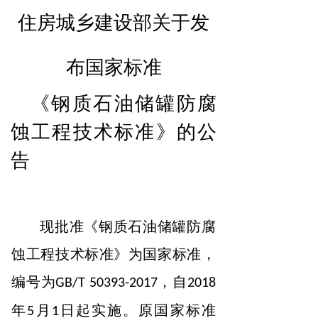
住房城乡建设部关于发
布国家标准
《钢质石油储罐防腐
蚀工程技术标准》的公
告
现批准《钢质石油储罐防腐
蚀工程技术标准》为国家标准，
编
号为
自
GB/T 50393-2017，
2018
年
月
日起实施
原国家标
准
5
1
。