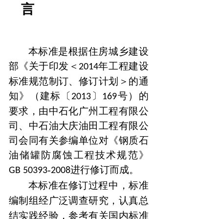
言
本标准是根据住房城乡建设
部《关于印发＜
年工程建设
2014
标准规范制订、修订计划＞的通
知》（建标〔
〕
号）的
2013
169
要求，由
中石化广州工程有限公
司、中石油大庆油田工程有限公
司会同有
关参编单位对《钢质石
油储罐防腐蚀工程技术规范》
-
进行修订而成。
GB
50393
2008
本标准在修订过程中，标准
编制组经广泛调查研究，认真总
结
实践经验，参考有关国内标准