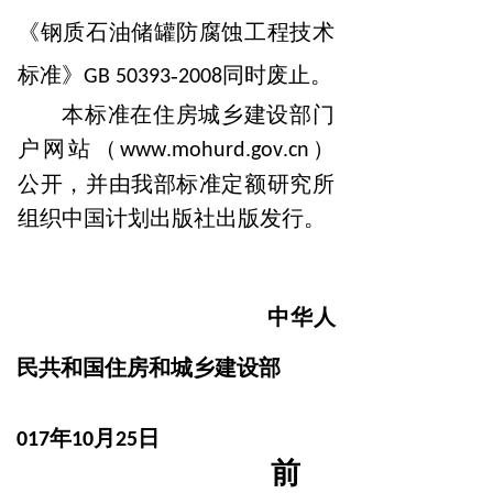
《钢质石油储罐防腐蚀工程技术
标准》
-
同时
废止。
GB
50393
2008
本标准在住房城乡建设部门
户网站（
.
.
.
）
www
mohurd
gov
cn
公开，并由我部标准定额研究所
组织中国计划出版社出版发行。
中华人
民共和国住房和城乡建设部
2
年
月
日
017
10
25
前