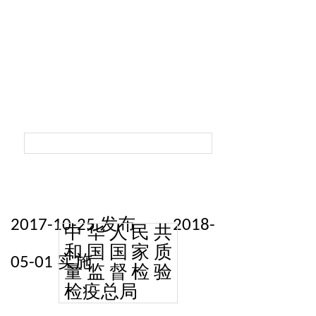
发布
2017-10-25
2018-
中华人民共
和国国家质
实施
05-01
量监督检验
检疫总局