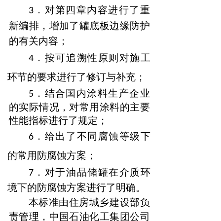
．对第四章内容进行了重
3
新编排，增加了罐底板边缘防护
的
有关内容；
．按可追溯性原则对施工
4
环节的要求进行了修订与补充；
．结合国内涂料生产企业
5
的实际情况，对常用涂料的主要
性
能指标进行了规定；
．给出了不同腐蚀等级下
6
的常用防腐蚀方案；
．对于油品储罐在介质环
7
境下的防腐蚀方案进行了明确。
本标准由住房城乡建设部负
责管理，中国石油化工集团公司