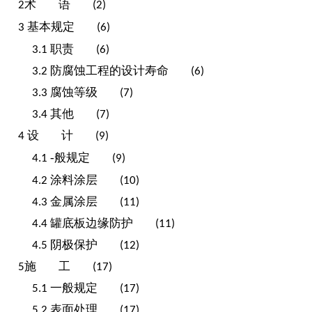
术
语
2
(2)
基本规定
3
(6)
职责
3.1
(6)
.
防腐蚀工程的设计寿命
3
2
(6)
.
腐蚀等级
3
3
(7)
其他
3.4
(7)
设
计
4
(9)
.
-般规定
4
1
(9)
.
涂料涂层
4
2
(10)
.
金属涂层
4
3
(11)
.
罐底板边缘防护
4
4
(11)
.
阴极保护
4
5
(12)
施
工
5
(17)
.
一般规定
5
1
(17)
.
表面处理
5
2
(17)