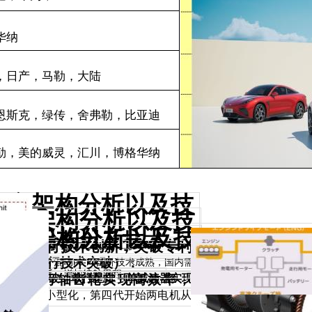
华纳
，日产，马勒，大陆
恩斯克，绿传，舍弗勒，比亚迪
勒，美的威灵，汇川，博格华纳
整车架构分析以及技
整车架构分析以及技
整车架构分析以及技
架构分析以及技术
从
进行技术创新，突破专利壁垒）：
DHT
从
进行技术突破）：
到极致。另外混动
-
国外技术成熟，国内需从
进行技术突破。
DHT
P0
P4
DHT
降低燃油消耗，增加续航里程。
总成。
进行技术突破，单行星排＋单减速器实现高效率）：
MD
排＋平行轴齿轮实现高效率，整车牵引力
以及总成小型化，第四代开始两电机从同轴改为平行轴，
DHT