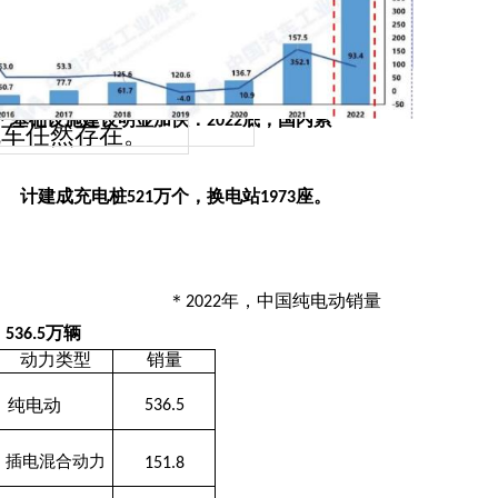
增长。保持全球
第一。
＊基础设施建设明显加快：
底，国内累
2022
机车任然存在。
计建成充电
桩
万个
换电站
座
521
，
1973
。
＊
年，中国纯电动销量
2022
万辆
536.5
动力类型
销量
纯电动
536.5
插电混合动力
151.8