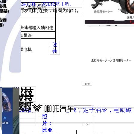
域，降低燃油消耗，增加续航里程。
特点
起启动加速，低速巡航。
器，太阳轮同发电机连接，齿圈为输出。
机的位置
离合器前，
速器前，与变速器输入轴相连
变速器输出轴相连
改
成，多采用双电机
善
走行用モーター／発電用モーター
a)P0
力总成技
力总成技
力总成技
成技术
驱动，
高压，多合一总成，定子油冷，电励磁
800V
ッドドライブモード (HV)
エンジンドライブモード(ENG)
照
片：
d)P3
比亚