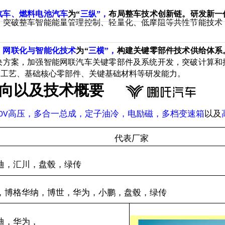
汽车、燃料电池汽车
为“
三纵”，
布局整车技术创新链。研发新一
，突破整车智能能量管理控制、轻量化、低摩阻等共性节能技术
。
、网联化与智能化技术
为“
三横”，
构建关键零部件技术供给体系
决方案，加强智能网联汽车关键零部件及系统开发，突破计算和
础工艺、基础核心零部件、关键基础材料等研发
能力。
向以及技术概要
高压，多合一总成，定子油冷，电励磁，多档变速箱
以及
0V
代表厂家
迪，汇川，盘毂，绿传
，博格华纳，博世，华为，小鹏，盘毂，绿传
迪，华为，