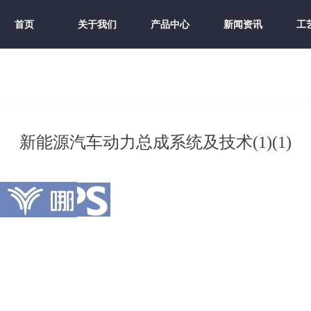
首页
关于我们
产品中心
新闻资讯
工
首页
关于我们
产品中心
新闻资讯
工
新能源汽车动力总成系统及技术(1)(1)