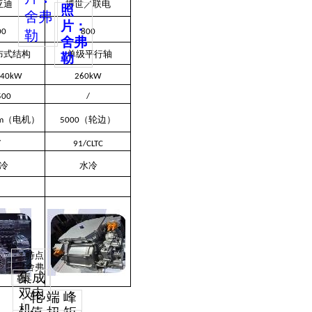
亚迪
博世／联电
照
舍弗
片：
勒
00
800
舍弗
布式结构
单级平行轴
勒
240kW
260kW
500
/
电机
轮边
Nm（
）
5000（
）
/
91/CLTC
冷
水冷
＊特点
（舍弗
集成
勒）：
双电
轮端峰
机，