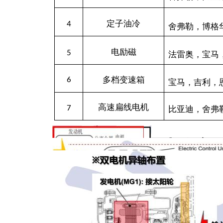
定子油冷
4
舍弗勒，博格
电励磁
5
法雷奥，宝马
多档变速箱
6
宝马，吉利，
高速扁线电机
7
比亚迪，舍弗
二、混合动力汽车
二、混合动力汽车
术
二、混合动力汽车
二、混合动力汽车整车
术
＊混合动力驱动总成技术（建议
：
＊丰田混合动力
(
）车（建议：
术
传统变速箱劣势：
/
/
/
节油效果很难做
AT
HEV
AMT
FWD
CVT
DCT
和
混动总成架构
＊IMA
i-MMD
：
混合动力总成优势
：优化发动机和电机工作区域，
．本田混联
-
＊丰田混合动力
(
）车（建议：从
3
i
M
第四代丰田混合动力特点：单行星
HEV
FWD
DHT
混动研发现状
：日本和美国领先。
第四代丰田混合动力特点：
提高车速，动力性
。
混动总成运行模式
5500Nm
IMA
＊双电机异轴布置（同轴改
轮减速器。另外，发动机端引入单向离合器。
＊混合动力总成架构特点：