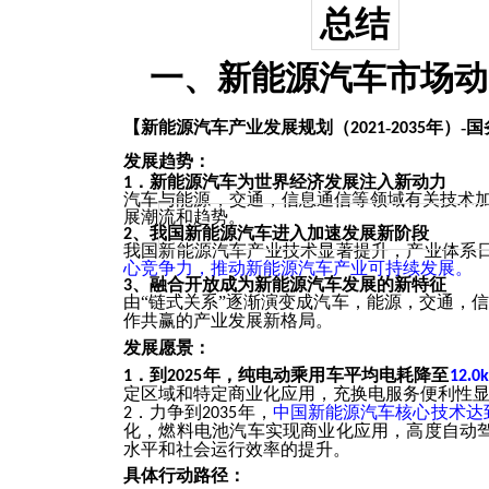
总结
一、新能源汽车市场动
【新能源汽车产业发展规划（
-
年）-
2021
2035
发展趋势：
．新能源汽车为世界经济发展注入新动力
1
汽车与能源，交通，信息通信等领域有关技术
展潮流和趋势。
、我国新能源汽车进入加速发展新阶段
2
我国新能源汽车产业技术显著提升，产业体系
心竞争力，推动新能源汽车产业可持续发展。
、融合开放成为新能源汽车发展的新特征
3
由“链式关系”逐渐演变成汽车，能源，交通，信
作共赢的产业发展新格局。
发展愿景：
．到
年，纯电动乘用车平均电耗降至
.
1
2025
12
0
定区域和特定商业化应用，充换电服务便利性
．力争到
年，
中国新能源汽车核心技术达
2
2035
化，燃料电池汽车实现商业化应用，高度自动
水平和社会运行效率的提升。
具体行动路径：