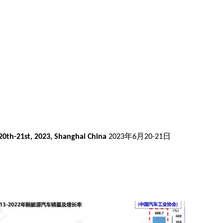
年
月
日
20th-21st,
2023,
Shanghai
China
2023
6
20-21