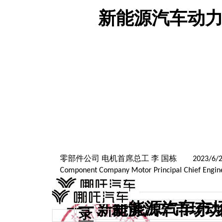
新能源汽车动
零部件公司
电机首席总工
李
国栋
2023/6/
Component
Company
Motor
Principal
Chief
Engin
目
一、新能源汽车市
一、新能源汽车市场动
录