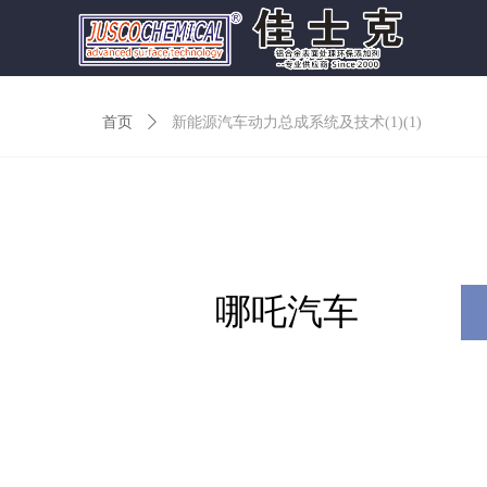
首页
ꄲ
新能源汽车动力总成系统及技术(1)(1)
哪吒汽车