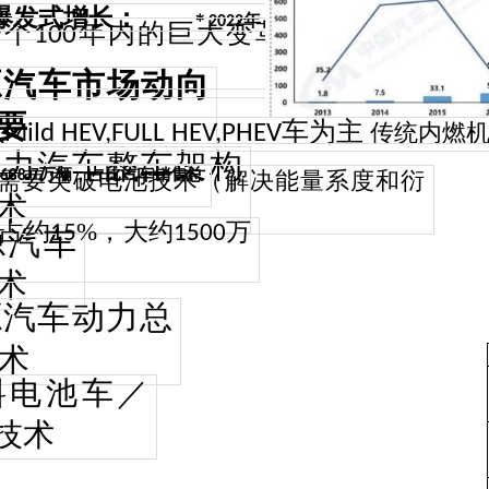
爆发式增长：
＊
年，国内新能源汽车
销量爆发式
2022
一个
年内的巨大变革
100
源汽车市场动向
要
以
车为主
传统内燃
Mild HEV,FULL HEV,PHEV
动力汽车整车架构
.
万辆，占比汽车销售总
需要突破电池技术（解决能量系度和衍
688
7
术
占约
%，大约
万
15
1500
源汽车
术
源汽车动力总
术
料电池车／
技术