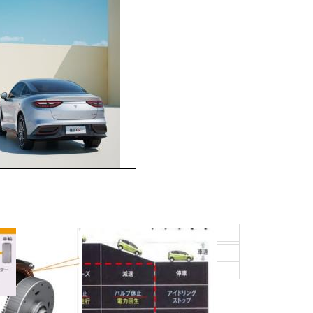
中除了行星排又增加了
斜齿