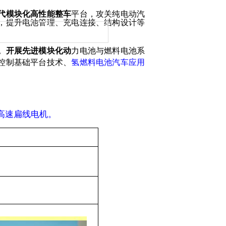
代模块化高性能整车
平台，攻关纯电动汽
，
提升电池管理、充电连接、结构设计等
。开展先进模块化动
力电池与燃料电池系
控
制基础平台技术、
氢燃料电池汽车应用
高速扁线电机。