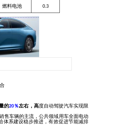
燃料电池
0.3
合
量的
％
左右，高
度自动驾驶汽车实现限
20
销售车辆的主流，公
共领域用车全面电动
给体系建设稳步推进，有效促进节能减排