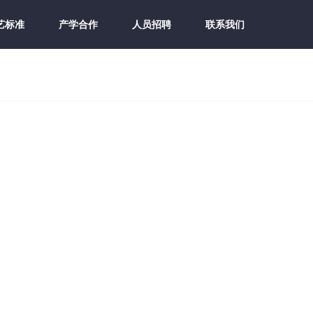
艺标准
产学合作
人员招聘
联系我们
艺标准
产学合作
人员招聘
联系我们