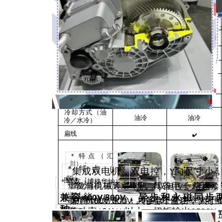
照
项目
舍弗勒
毂动力
照
発進や街中でのクルーズ時
力
片：
バッテリーからの電力でモーターを回し
片
：
エンジンを低燃
电压（
）
て走るので、
ガソリンを使いません。
V
800
し、
汇川
博格
モーターを回し
结构
单级平行轴
双电机同轴桥
华纳
功率
（kW）
200
600
转速
（rpm）
/
/
轮边
轮边
扭矩
4500（
）
7200（
）
（Nm）
效率（%）
91.5/CLTC
92/WLTC
冷却方式（油
油冷
油冷
冷／
水冷）
扁线
＊特点（汇
川）：
＊特点（磐
集成双电机，双电控，
向尺寸小
Y
毂）：
图例
凑。
＊特点（博格华纳）：
取消机械差速器，具备电子差速，
集成轴向磁通双电机，双电控，结构紧
凑。
功能
兼容
/
，异步和永磁同步
400V
800V
兼容
轮端峰值功率大于
取消机械差速器，具备电子差速，智能
400V/800V，
种，
能
峰值功率
以上，扭矩输出
180kW
3500N
轮端峰值功率大于
，峰值
300kW