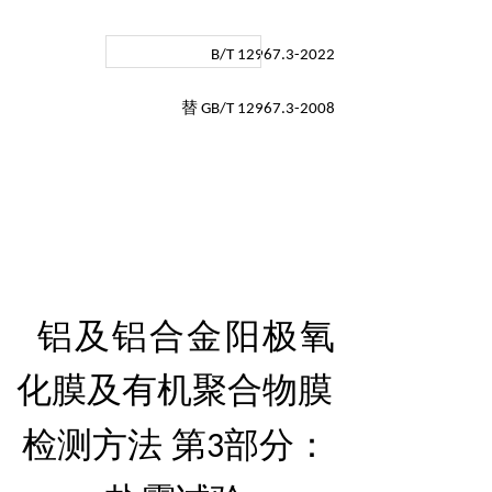
B/T 12967.3-2022
替
GB/T 12967.3-2008
铝及铝合金阳极氧
化膜及有机聚合物膜
检测方法 第
部分：
3