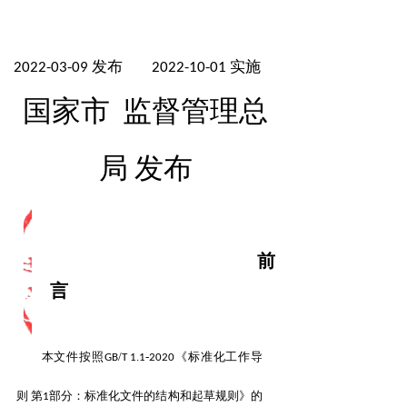
发布
实施
2022-03-09
2022-10-01
国家市
监督管理总
局
发布
前
言
本文件按照
/
.
-
《标准化工作导
GB
T
1
1
2020
则 第
部分：标准化文件的结构和起草规则》的
1