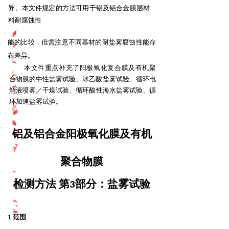
异。本文件规定的方法可用于铝及铝合金膜层材
料耐腐蚀性
能的比较，但需注意不同基材的耐盐雾腐蚀性能存
在差异。
本文件重点补充了阳极氧化复合膜及有机聚
合物膜的中性盐雾试验、冰乙酸盐雾试验、循环电
解液
喷雾／干燥试验、循环酸性海水盐雾试验、循
环加速盐雾试验。
铝及铝合金阳极氧化膜及有机
聚合物膜
检测方法 第
部分：盐雾试验
3
范围
1