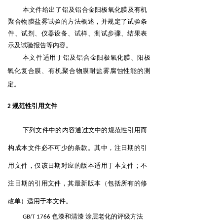
本文件给出了铝及铝合金阳极氧化膜及有机
聚合物膜盐雾试验的方法概述，并规定了试验条
件、试
剂、仪器设备、试样、测试步骤、结果表
示及试验报告等内容。
本文件适用于铝及铝合金阳极氧化膜、阳极
氧化复合膜、有机聚合物膜耐盐雾腐蚀性能的测
定。
规范性引用文件
2
下列文件中的内容通过文中的规范性引用而
构成本文件必不可少的条款。其中，注日期的引
用文
件，仅该日期对应的版本适用于本文件；不
注日期的引用文件，其最新版本（包括所有的修
改单）适用于
本文件。
/
色漆和清漆 涂层老化的评级方法
GB
T
1766